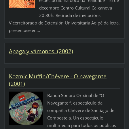
espectáculo na boca da realidade" 16 de
decembro Centro Cultural Caixanova
20:30h. Retirada de invitacións:
Vicerreitorado de Extensión Universitaria Ao pé da letra,
preséntase en...
Apaga y vámonos. (2002)
Kozmic Muffin/Chévere - O navegante
(2001)
Banda Sonora Orixinal de “O
Navegante “, espectáculo da
compañía Chévere de Santiago de
Compostela. Un espectáculo
multimedia para todos os públicos