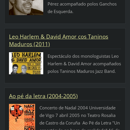
Pérez acompañado polos Ganchos
de Esquerda.
Leo Harlem & David Amor cos Taninos
Maduros (2011)
Espectáculo dos monologuistas Leo
Harlem & David Amor acompañados
polos Taninos Maduros Jazz Band.
Ao pé da letra (2004-2005)
Concerto de Nadal 2004 Universidade
de Vigo 7 abril 2005 no Teatro Rosalia
de Castro da Coruña Ao Pé da Letra "Un