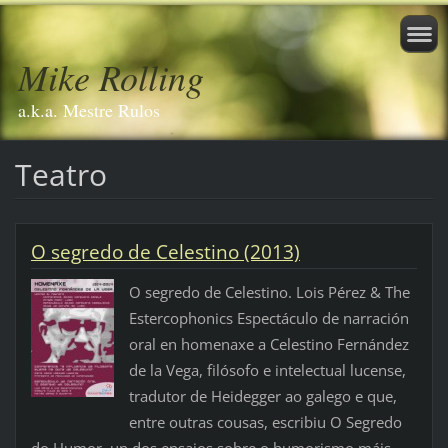
Mike Rolling
a.k.a. Mestre Rulos
Teatro
O segredo de Celestino (2013)
O segredo de Celestino. Lois Pérez & The
Estercophonics Espectáculo de narración
oral en homenaxe a Celestino Fernández
de la Vega, filósofo e intelectual lucense,
tradutor de Heidegger ao galego e que,
entre outras cousas, escribiu O Segredo