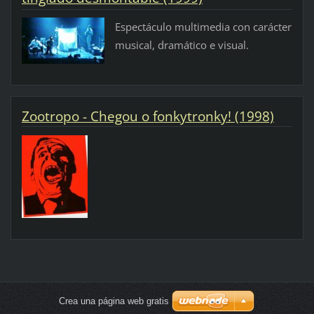
Espectáculo multimedia con carácter
musical, dramático e visual.
Zootropo - Chegou o fonkytronky! (1998)
Crea una página web gratis