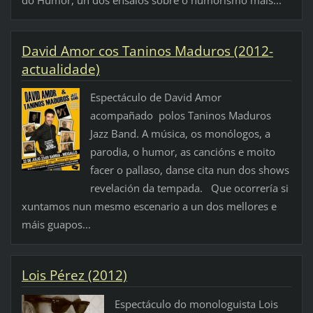
do Humor, un dos ensaios sobre o humorismo máis...
David Amor cos Taninos Maduros (2012-
actualidade)
Espectáculo de David Amor
acompañado polos Taninos Maduros
Jazz Band. A música, os monólogos, a
parodia, o humor, as cancións e moito
facer o pallaso, danse cita nun dos shows
revelación da tempada. Que ocorrería si
xuntamos nun mesmo escenario a un dos mellores e
máis guapos...
Lois Pérez (2012)
Espectáculo do monologuista Lois