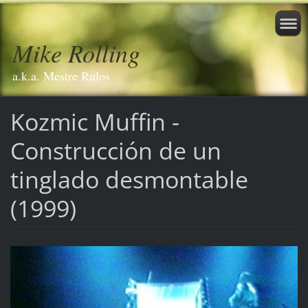
Mike Rolling
a.k.a. Mestre Rulos
Kozmic Muffin -
Construcción de un
tinglado desmontable
(1999)