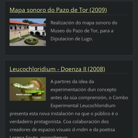
Mapa sonoro do Pazo de Tor (2009)
Realización do mapa sonoro do
Museo do Pazo de Tor, para a
Diputacion de Lugo.
Leucochloridium - Doenza II (2008)
A partires da idea da
experimentación dun concepto
antes da súa comprensión, o Combo
Experimental Leucochloridium
presenta esta nova instalación na que o público é o
verdadeiro protagonista. Coa colaboración dos
creadores de espazos visuais d-rndm e da poetisa
Lorena Souto, propoñemos...