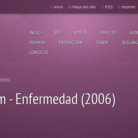
Inicio
Mapa del sitio
RSS
Imprimir
INICIO
BIO
VIDEOS
DIRECTO
AUD
PREMIOS
PRODUCCIÓN
TENDA
DESCARG
CONTACTO
2006)
m - Enfermedad (2006)