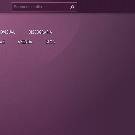
IOVISUAL
DISCOGRAFÍA
AS
AXENDA
BLOG