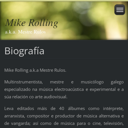
Mike Rolling
a.k.a. Mestre Rulos
Biografía
Mike Rolling a.k.a Mestre Rulos.
Multinstrumentista, mestre e musicólogo galego
e
specializado na música electroacústica e experimental e a
súa relación co arte audiovisual.
Leva editados máis de 40 álbumes como intérprete,
arranxista, compositor e productor de música alternativa e
de vangarda; así como de música para o cine, televisión,