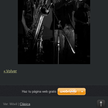
« Volver
Haz tu página web gratis
Ver:
Móvil
|
Clásica