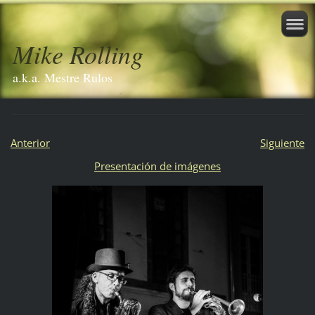
Mike Rolling
a.k.a. Mestre Rulos
Anterior
Siguiente
Presentación de imágenes