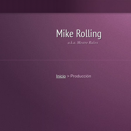
Mike Rolling
a.k.a. Mestre Rulos
Inicio
>
Producción