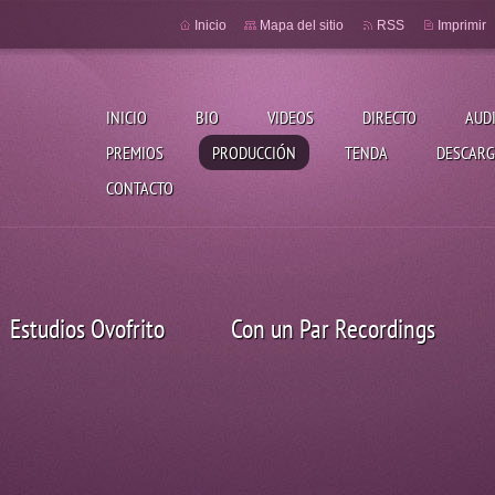
Inicio
Mapa del sitio
RSS
Imprimir
INICIO
BIO
VIDEOS
DIRECTO
AUD
PREMIOS
PRODUCCIÓN
TENDA
DESCARG
CONTACTO
Estudios Ovofrito
Con un Par Recordings