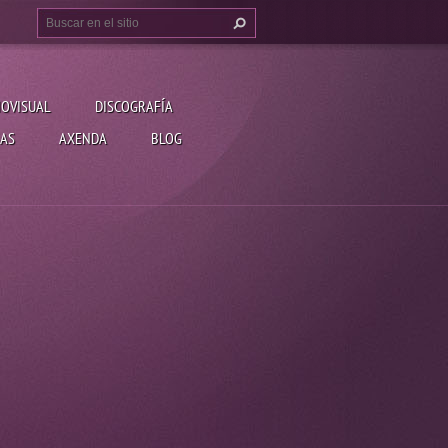
IOVISUAL
DISCOGRAFÍA
AS
AXENDA
BLOG