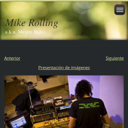
Mike Rolling
a.k.a. Mestre Rulos
Anterior
Siguiente
Presentación de imágenes