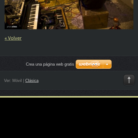
« Volver
Crea una página web gratis
Ver:
Móvil
|
Clásica