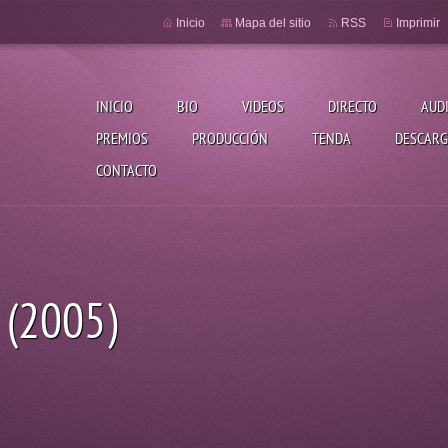
Inicio
Mapa del sitio
RSS
Imprimir
INICIO
BIO
VIDEOS
DIRECTO
AUD
PREMIOS
PRODUCCIÓN
TENDA
DESCARG
CONTACTO
 (2005)