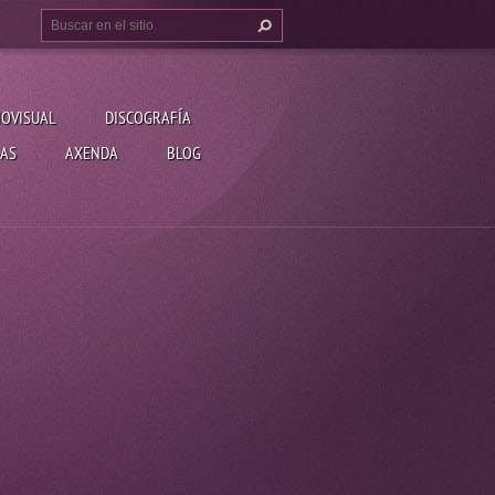
IOVISUAL
DISCOGRAFÍA
AS
AXENDA
BLOG