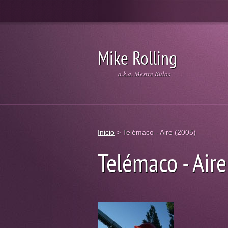
Mike Rolling
a.k.a. Mestre Rulos
Inicio
>
Telémaco - Aire (2005)
Telémaco - Aire