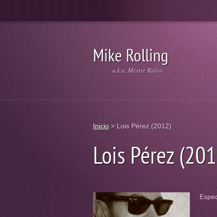
Mike Rolling
a.k.a. Mestre Rulos
Inicio
>
Lois Pérez (2012)
Lois Pérez (201
Espec