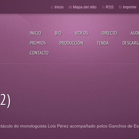
Inicio
Mapa del sitio
RSS
Imprimir
INICIO
BIO
VIDEOS
DIRECTO
AUD
PREMIOS
PRODUCCIÓN
TENDA
DESCARG
CONTACTO
2)
táculo do monologuista Lois Pérez acompañado polos Ganchos de Es