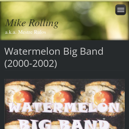
Mike Rolling
a.k.a. Mestre Rulos
Watermelon Big Band
(2000-2002)