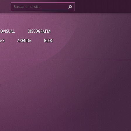
IOVISUAL
DISCOGRAFÍA
AS
AXENDA
BLOG