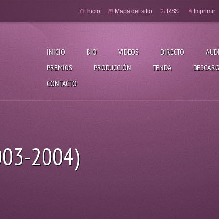
Inicio
Mapa del sitio
RSS
Imprimir
INICIO
BIO
VIDEOS
DIRECTO
AUD
PREMIOS
PRODUCCIÓN
TENDA
DESCARG
CONTACTO
2003-2004)