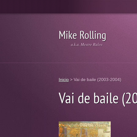
Mike Rolling
a.k.a. Mestre Rulos
Inicio
>
Vai de baile (2003-2004)
Vai de baile (