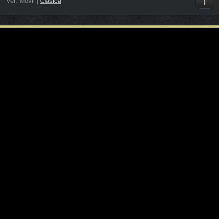
Ver:
Móvil
|
Clásica