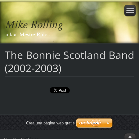
Mike Rolling
a.k.a. Mestre Rulos
The Bonnie Scotland Band
(2002-2003)
Crea una página web gratis