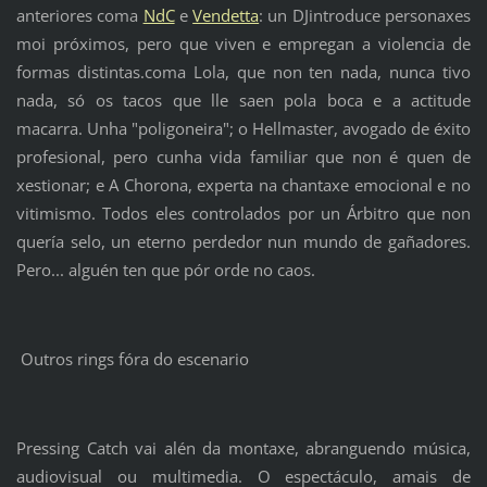
anteriores coma
NdC
e
Vendetta
: un DJintroduce personaxes
moi próximos, pero que viven e empregan a violencia de
formas distintas.coma Lola, que non ten nada, nunca tivo
nada, só os tacos que lle saen pola boca e a actitude
macarra. Unha "poligoneira"; o Hellmaster, avogado de éxito
profesional, pero cunha vida familiar que non é quen de
xestionar; e A Chorona, experta na chantaxe emocional e no
vitimismo. Todos eles controlados por un Árbitro que non
quería selo, un eterno perdedor nun mundo de gañadores.
Pero... alguén ten que pór orde no caos.
Outros rings fóra do escenario
Pressing Catch vai alén da montaxe, abranguendo música,
audiovisual ou multimedia. O espectáculo, amais de