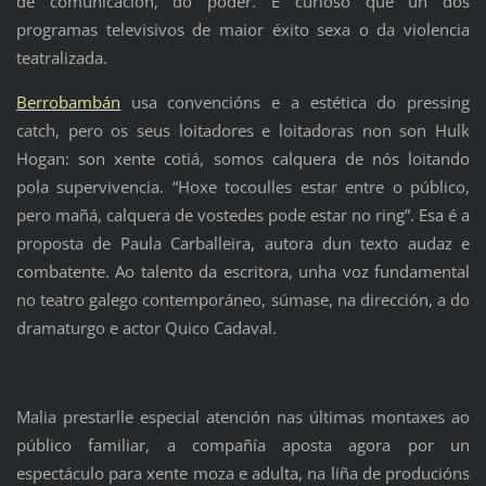
de comunicación, do poder. É curioso que un dos
programas televisivos de maior éxito sexa o da violencia
teatralizada.
Berrobambán
usa convencións e a estética do pressing
catch, pero os seus loitadores e loitadoras non son Hulk
Hogan: son xente cotiá, somos calquera de nós loitando
pola supervivencia. “Hoxe tocoulles estar entre o público,
pero mañá, calquera de vostedes pode estar no ring”. Esa é a
proposta de Paula Carballeira, autora dun texto audaz e
combatente. Ao talento da escritora, unha voz fundamental
no teatro galego contemporáneo, súmase, na dirección, a do
dramaturgo e actor Quico Cadaval.
Malia prestarlle especial atención nas últimas montaxes ao
público familiar, a compañía aposta agora por un
espectáculo para xente moza e adulta, na liña de producións