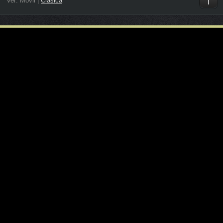
Ver:
Móvil
|
Clásica