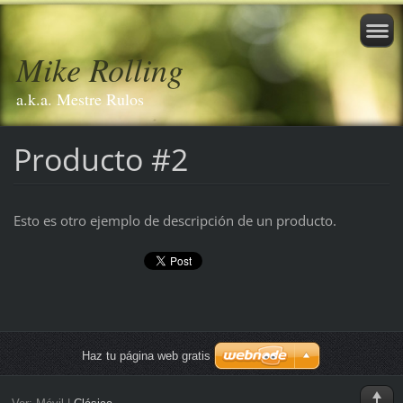
Mike Rolling
a.k.a. Mestre Rulos
Producto #2
Esto es otro ejemplo de descripción de un producto.
Haz tu página web gratis