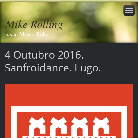
Mike Rolling
a.k.a. Mestre Rulos
4 Outubro 2016.
Sanfroidance. Lugo.