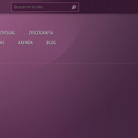
IOVISUAL
DISCOGRAFÍA
AS
AXENDA
BLOG