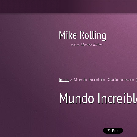
Mike Rolling
a.k.a. Mestre Rulos
Inicio
>
Mundo Increíble. Curtametraxe 
Mundo Increíbl