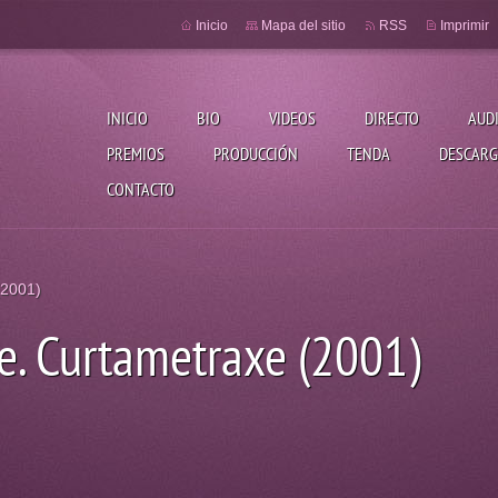
Inicio
Mapa del sitio
RSS
Imprimir
INICIO
BIO
VIDEOS
DIRECTO
AUD
PREMIOS
PRODUCCIÓN
TENDA
DESCARG
CONTACTO
(2001)
e. Curtametraxe (2001)