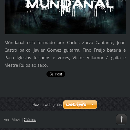
Múndanal está formado por Carlos Zarza Cantante, Juan
Castro baixo, Javier Gómez guitarra, Tino Freijo bateria e
Paco Iglesias teclados e voces, Victor Villamor á gaita e
Mestre Rulos ao saxo.
Haz tu web gratis
Ver:
Móvil
|
Clásica