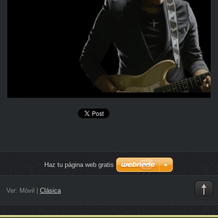
Haz tu página web gratis
Ver:
Móvil
|
Clásica