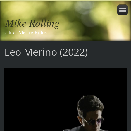
Mike Rolling
a.k.a. Mestre Rulos
Leo Merino (2022)