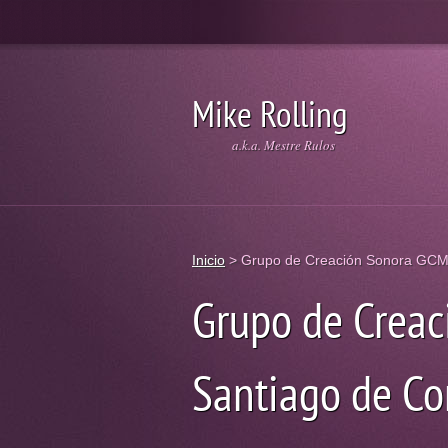
Mike Rolling
a.k.a. Mestre Rulos
Inicio
>
Grupo de Creación Sonora GCMU
Grupo de Crea
Santiago de Co