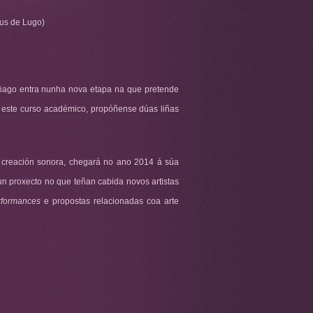
us de Lugo)
tiago entra nunha nova etapa na que pretende
e este curso académico, propóñense dúas liñas
n e creación sonora, chegará no ano 2014 á súa
un proxecto no que teñan cabida novos artistas
rformances
e propostas relacionadas coa arte