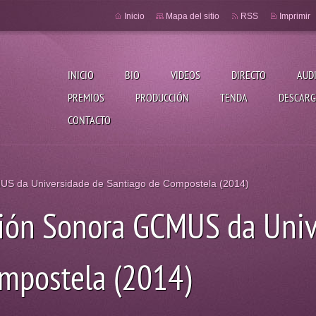
Inicio
Mapa del sitio
RSS
Imprimir
INICIO
BIO
VIDEOS
DIRECTO
AUD
PREMIOS
PRODUCCIÓN
TENDA
DESCARG
CONTACTO
S da Universidade de Santiago de Compostela (2014)
ción Sonora GCMUS da Univ
mpostela (2014)