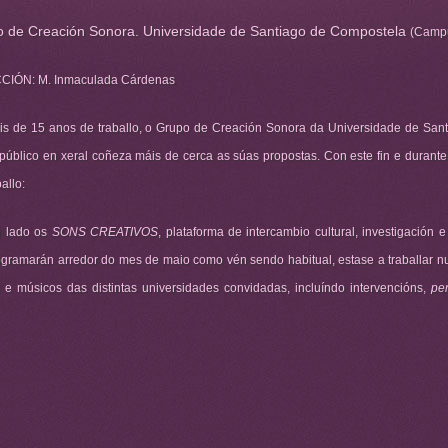
 de Creación Sonora. Universidade de Santiago de Compostela
(Camp
CIÓN: M. Inmaculada Cárdenas
s de 15 anos de traballo, o Grupo de Creación Sonora da Universidade de San
público en xeral coñeza máis de cerca as súas propostas. Con este fin e durant
allo:
n lado os
SONS CREATIVOS
, plataforma de intercambio cultural, investigació
ogramarán arredor do mes de maio como vén sendo habitual, estase a traballar n
s e músicos das distintas universidades convidadas, incluíndo intervencións,
pe