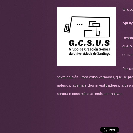
Grupo
DIREC
Despoi
que o 
de trab
Por u
sexta edición. Para estas xornadas, que se pr
galegos, ademais dos investigadores, artista
sonora e coas músicas máis alternativas.