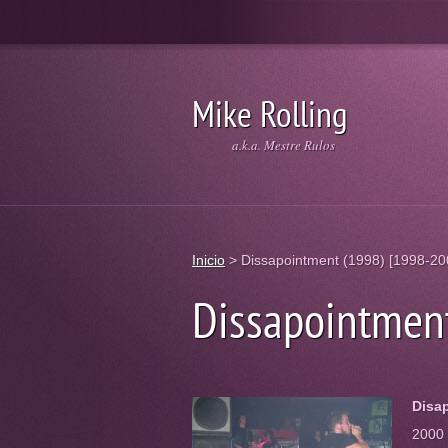
Mike Rolling
a.k.a. Mestre Rulos
Inicio
>
Dissapointment (1998) [1998-20
Dissapointmen
Disa
2000 