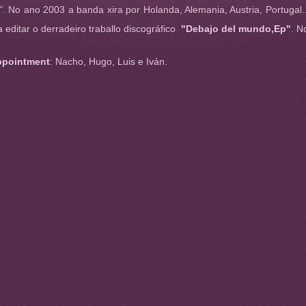
". No ano 2003 a banda xira por Holanda, Alemania, Austria, Portugal
a editar o derradeiro traballo discográfico
"Debajo del mundo,Ep"
. N
ppointment
: Nacho, Hugo, Luis e Iván.