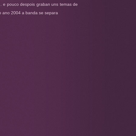
... e pouco despois graban uns temas de
o ano 2004 a banda se separa