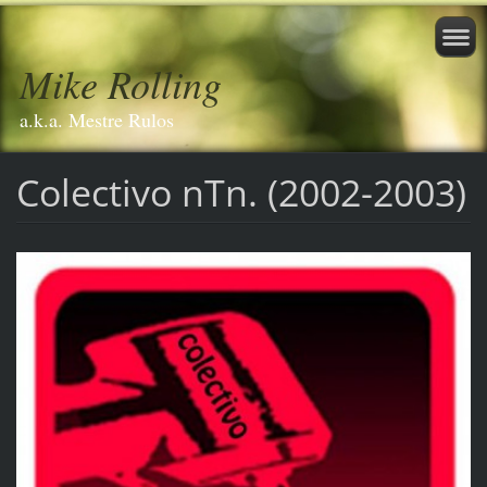
Mike Rolling
a.k.a. Mestre Rulos
Colectivo nTn. (2002-2003)