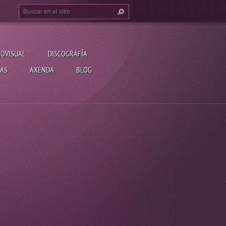
IOVISUAL
DISCOGRAFÍA
AS
AXENDA
BLOG