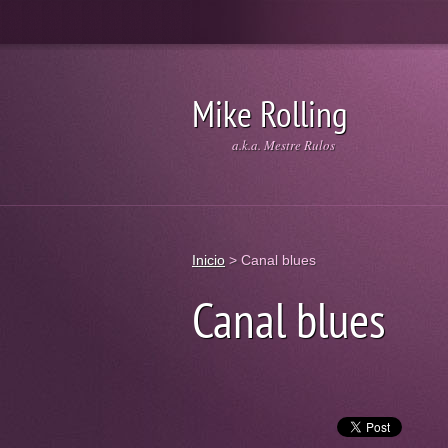
Mike Rolling
a.k.a. Mestre Rulos
Inicio
>
Canal blues
Canal blues