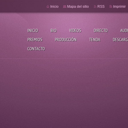
Inicio
Mapa del sitio
RSS
Imprimir
INICIO
BIO
VIDEOS
DIRECTO
AUD
PREMIOS
PRODUCCIÓN
TENDA
DESCARG
CONTACTO