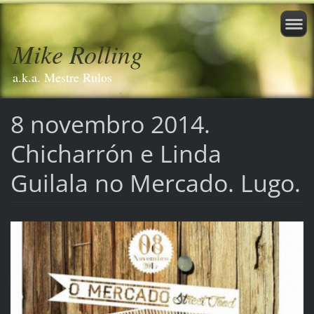
Mike Rolling
a.k.a. Mestre Rulos
8 novembro 2014.
Chicharrón e Linda
Guilala no Mercado. Lugo.