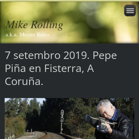
Mike Rolling
a.k.a. Mestre Rulos
7 setembro 2019. Pepe
Piña en Fisterra, A
Coruña.