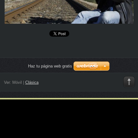
Haz tu página web gratis
Ver:
Móvil
|
Clásica