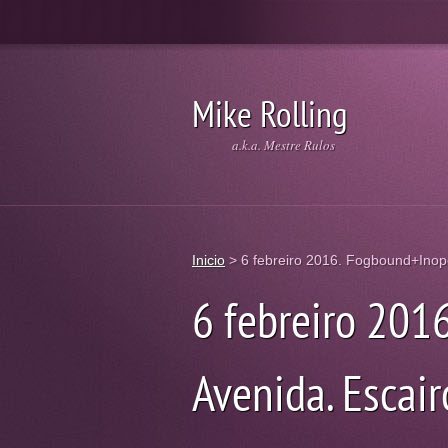
Mike Rolling
a.k.a. Mestre Rulos
Inicio
>
6 febreiro 2016. Fogbound+Inope
6 febreiro 201
Avenida. Escair