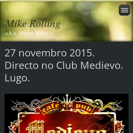
Mike Rolling
a.k.a. Mestre Rulos
27 novembro 2015.
Directo no Club Medievo.
Lugo.