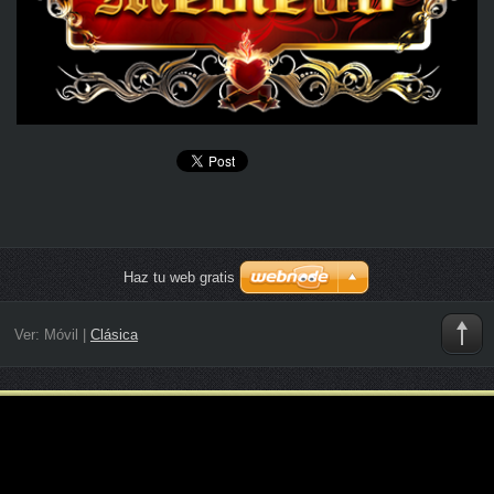
Haz tu web gratis
Ver:
Móvil
|
Clásica