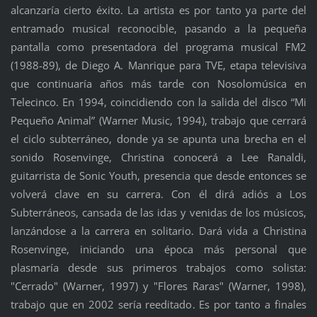
alcanzaría cierto éxito. La artista es por tanto ya parte del
entramado musical reconocible, pasando a la pequeña
pantalla como presentadora del programa musical FM2
(1988-89), de Diego A. Manrique para TVE, etapa televisiva
que continuaría años más tarde con Nosolomúsica en
Telecinco. En 1994, coincidiendo con la salida del disco “Mi
Pequeño Animal” (Warner Music, 1994), trabajo que cerrará
el ciclo subterráneo, donde ya se apunta una brecha en el
sonido Rosenvinge, Christina conocerá a Lee Ranaldi,
guitarrista de Sonic Youth, presencia que desde entonces se
volverá clave en su carrera. Con él dirá adiós a Los
Subterráneos, cansada de las idas y venidas de los músicos,
lanzándose a la carrera en solitario. Dará vida a Christina
Rosenvinge, iniciando una época más personal que
plasmaría desde sus primeros trabajos como solista:
"Cerrado" (Warner, 1997) y "Flores Raras" (Warner, 1998),
trabajo que en 2002 sería reeditado. Es por tanto a finales