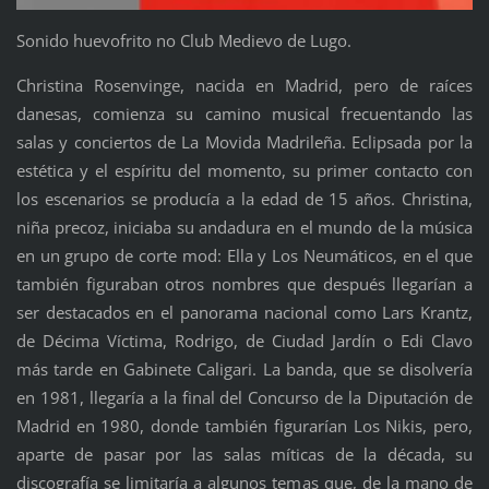
Sonido huevofrito no Club Medievo de Lugo.
Christina Rosenvinge, nacida en Madrid, pero de raíces
danesas, comienza su camino musical frecuentando las
salas y conciertos de La Movida Madrileña. Eclipsada por la
estética y el espíritu del momento, su primer contacto con
los escenarios se producía a la edad de 15 años. Christina,
niña precoz, iniciaba su andadura en el mundo de la música
en un grupo de corte mod: Ella y Los Neumáticos, en el que
también figuraban otros nombres que después llegarían a
ser destacados en el panorama nacional como Lars Krantz,
de Décima Víctima, Rodrigo, de Ciudad Jardín o Edi Clavo
más tarde en Gabinete Caligari. La banda, que se disolvería
en 1981, llegaría a la final del Concurso de la Diputación de
Madrid en 1980, donde también figurarían Los Nikis, pero,
aparte de pasar por las salas míticas de la década, su
discografía se limitaría a algunos temas que, de la mano de