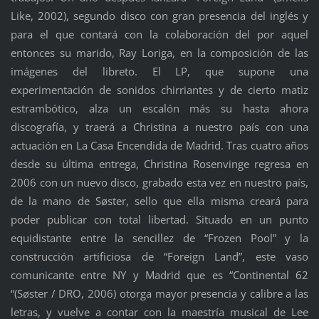
Like, 2002), segundo disco con gran presencia del inglés y
para el que contará con la colaboración del por aquel
entonces su marido, Ray Loriga, en la composición de las
imágenes del libreto. El LP, que supone una
experimentación de sonidos chirriantes y de cierto matiz
estrambótico, alza un escalón más su hasta ahora
discografía, y traerá a Christina a nuestro país con una
actuación en La Casa Encendida de Madrid. Tras cuatro años
desde su última entrega, Christina Rosenvinge regresa en
2006 con un nuevo disco, grabado esta vez en nuestro país,
de la mano de Søster, sello que ella misma creará para
poder publicar con total libertad. Situado en un punto
equidistante entre la sencillez de “Frozen Pool” y la
construcción artificiosa de “Foreign Land”, este vaso
comunicante entre NY y Madrid que es “Continental 62
“(Søster / DRO, 2006) otorga mayor presencia y calibre a las
letras, y vuelve a contar con la maestría musical de Lee