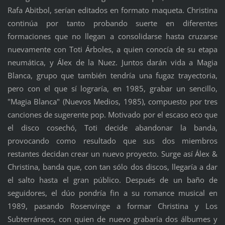
Rafa Abitbol, serían editados en formato maqueta. Christina
continúa por tanto probando suerte en diferentes
formaciones que no llegan a consolidarse hasta cruzarse
nuevamente con Toti Árboles, a quien conocía de su etapa
neumática, y Álex de la Nuez. Juntos darán vida a Magia
Blanca, grupo que también tendría una fugaz trayectoria,
pero con el que sí lograría, en 1985, grabar un sencillo,
"Magia Blanca" (Nuevos Medios, 1985), compuesto por tres
canciones de sugerente pop. Motivado por el escaso eco que
el disco cosechó, Toti decide abandonar la banda,
provocando como resultado que sus dos miembros
restantes decidan crear un nuevo proyecto. Surge así Álex &
Christina, banda que, con tan sólo dos discos, llegaría a dar
el salto hasta el gran público. Después de un baño de
seguidores, el dúo pondría fin a su romance musical en
1989, pasando Rosenvinge a formar Christina y Los
Subterráneos, con quien de nuevo grabaría dos álbumes y