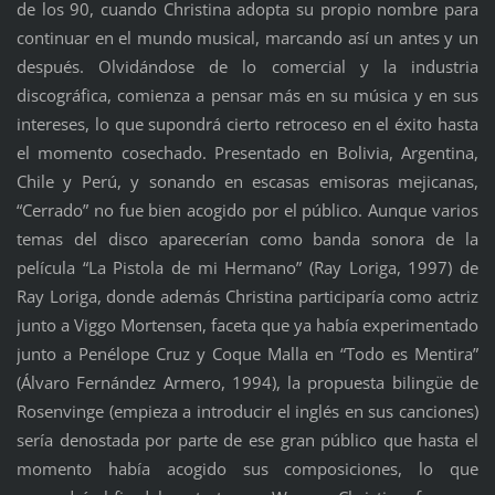
de los 90, cuando Christina adopta su propio nombre para
continuar en el mundo musical, marcando así un antes y un
después. Olvidándose de lo comercial y la industria
discográfica, comienza a pensar más en su música y en sus
intereses, lo que supondrá cierto retroceso en el éxito hasta
el momento cosechado. Presentado en Bolivia, Argentina,
Chile y Perú, y sonando en escasas emisoras mejicanas,
“Cerrado” no fue bien acogido por el público. Aunque varios
temas del disco aparecerían como banda sonora de la
película “La Pistola de mi Hermano” (Ray Loriga, 1997) de
Ray Loriga, donde además Christina participaría como actriz
junto a Viggo Mortensen, faceta que ya había experimentado
junto a Penélope Cruz y Coque Malla en “Todo es Mentira”
(Álvaro Fernández Armero, 1994), la propuesta bilingüe de
Rosenvinge (empieza a introducir el inglés en sus canciones)
sería denostada por parte de ese gran público que hasta el
momento había acogido sus composiciones, lo que