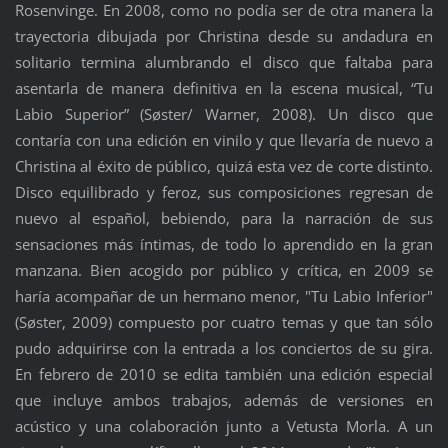
Rosenvinge. En 2008, como no podía ser de otra manera la
trayectoria dibujada por Christina desde su andadura en
solitario termina alumbrando el disco que faltaba para
asentarla de manera definitiva en la escena musical, “Tu
Labio Superior” (Søster/ Warner, 2008). Un disco que
contaría con una edición en vinilo y que llevaría de nuevo a
Christina al éxito de público, quizá esta vez de corte distinto.
Disco equilibrado y feroz, sus composiciones regresan de
nuevo al español, bebiendo, para la narración de sus
sensaciones más íntimas, de todo lo aprendido en la gran
manzana. Bien acogido por público y crítica, en 2009 se
haría acompañar de un hermano menor, "Tu Labio Inferior"
(Søster, 2009) compuesto por cuatro temas y que tan sólo
pudo adquirirse con la entrada a los conciertos de su gira.
En febrero de 2010 se edita también una edición especial
que incluye ambos trabajos, además de versiones en
acústico y una colaboración junto a Vetusta Morla. A un