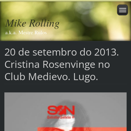
Mike Rolling
a.k.a. Mestre Rulos
20 de setembro do 2013.
Cristina Rosenvinge no
Club Medievo. Lugo.