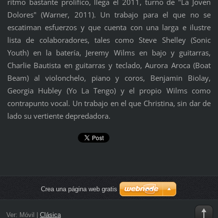
ritmo bastante prolífico, llega el 2011, turno de "La Joven
Dolores" (Warner, 2011). Un trabajo para el que no se
escatiman esfuerzos y que cuenta con una larga e ilustre
lista de colaboradores, tales como Steve Shelley (Sonic
Youth) en la batería, Jeremy Wilms en bajo y guitarras,
Charlie Bautista en guitarras y teclado, Aurora Aroca (Boat
Beam) al violonchelo, piano y coros, Benjamin Biolay,
Georgia Hubley (Yo La Tengo) y el propio Wilms como
contrapunto vocal. Un trabajo en el que Christina, sin dar de
lado su vertiente depredadora.
Crea una página web gratis
Ver:
Móvil
|
Clásica