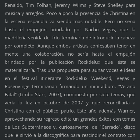
Renaldo, Tim Folhan, Jeremy Wilms y Steve Shelley para
música y arreglos. Poco a poco la presencia de Christina en
la escena española va siendo más notable. Pero no sería
hasta el empujón brindado por Nacho Vegas, que la
madrileña venida del frío terminaría de introducir la cabeza
por completo. Aunque ambos artistas confesaban tener en
mente una colaboración, no sería hasta el empujón
brindado por la publicación Rockdelux que ésta se
materializaría. Tras una propuesta para aunar voces e ideas
en el festival itinerante Rockdelux Weekend, Vegas y
Rosenvinge terminarían firmando un mini-álbum, “Verano
Fatal” (Limbo Starr, 2007), compuesto por siete temas, que
vería la luz en octubre de 2007 y que reconciliaría a
Christina con el público patrio. Este año además Warner,
aprovechando su regreso edita un grandes éxitos con temas
de Los Subterráneos y, curiosamente, de "Cerrado", disco
que le sirvió a la discográfica para rescindir el contrato con