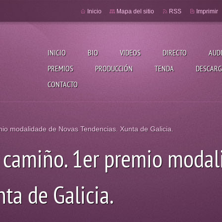
Inicio
Mapa del sitio
RSS
Imprimir
INICIO
BIO
VIDEOS
DIRECTO
AUD
PREMIOS
PRODUCCIÓN
TENDA
DESCARG
CONTACTO
mio modalidade de Novas Tendencias. Xunta de Galicia.
 camiño. 1er premio modal
ta de Galicia.