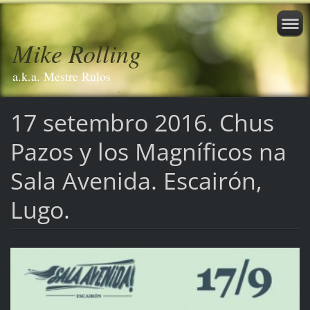
Mike Rolling
a.k.a. Mestre Rulos
17 setembro 2016. Chus
Pazos y los Magníficos na
Sala Avenida. Escairón,
Lugo.