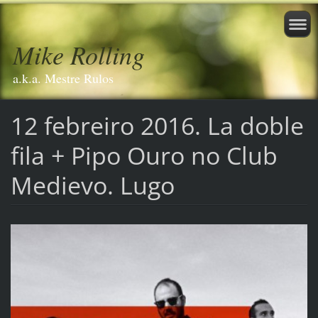
Mike Rolling
a.k.a. Mestre Rulos
12 febreiro 2016. La doble
fila + Pipo Ouro no Club
Medievo. Lugo