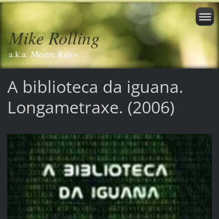
Mike Rolling
a.k.a. Mestre Rulos
A biblioteca da iguana.
Longametraxe. (2006)