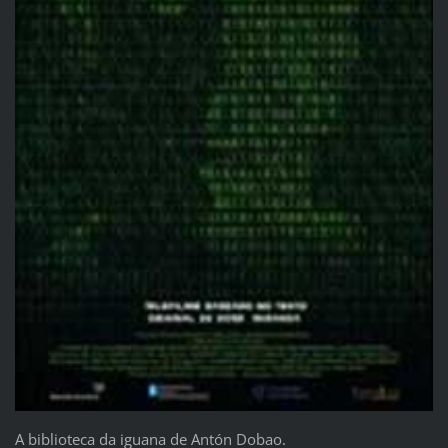
A biblioteca da iguana de Antón Dobao.