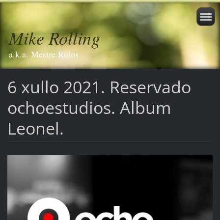
Mike Rolling
a.k.a. Mestre Rulos
6 xullo 2021. Reservado
ochoestudios. Album
Leonel.