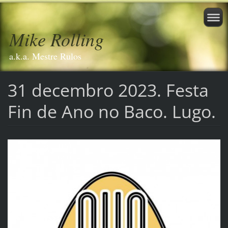
Mike Rolling
a.k.a. Mestre Rulos
31 decembro 2023. Festa
Fin de Ano no Baco. Lugo.