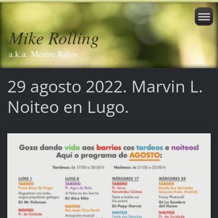
Mike Rolling
a.k.a. Mestre Rulos
29 agosto 2022. Marvin L.
Noiteo en Lugo.