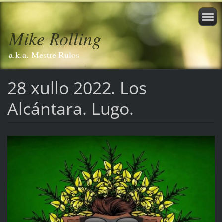
Mike Rolling
a.k.a. Mestre Rulos
28 xullo 2022. Los
Alcántara. Lugo.