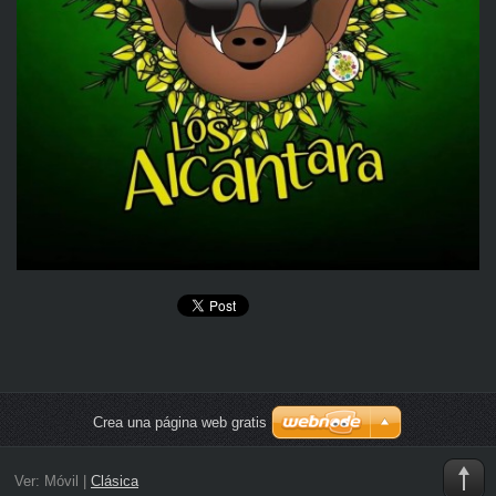
Crea una página web gratis
Ver:
Móvil
|
Clásica