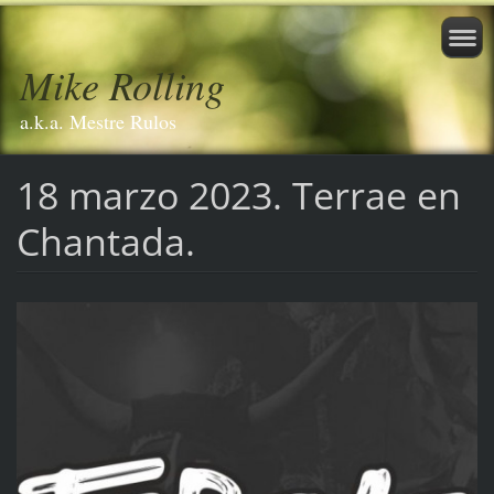
Mike Rolling
a.k.a. Mestre Rulos
18 marzo 2023. Terrae en
Chantada.